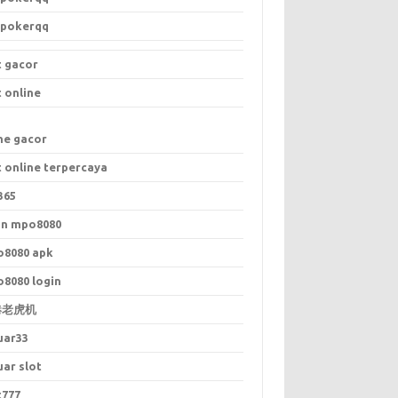
bpokerqq
t gacor
t online
e gacor
t online terpercaya
365
in mpo8080
8080 apk
8080 login
港老虎机
uar33
uar slot
t777