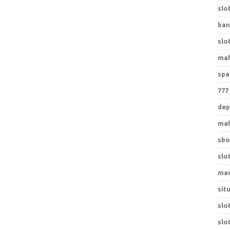
slo
ban
slo
mah
spa
777
dep
mah
sbo
slo
ma
sit
slo
slo