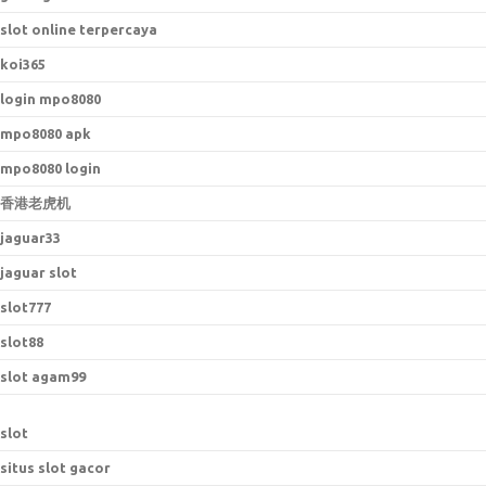
slot online terpercaya
koi365
login mpo8080
mpo8080 apk
mpo8080 login
香港老虎机
jaguar33
jaguar slot
slot777
slot88
slot agam99
slot
situs slot gacor