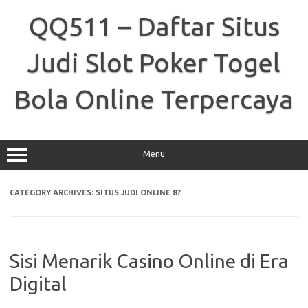
Skip
to
QQ511 – Daftar Situs
content
Judi Slot Poker Togel
Bola Online Terpercaya
Menu
CATEGORY ARCHIVES:
SITUS JUDI ONLINE 87
Sisi Menarik Casino Online di Era
Digital