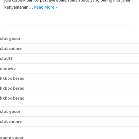
judi terbaik dan terpercaya adalah salah satu yang paling menjamin
kenyamanan…
Read More »
slot gacor
slot online
slot88
mejavip
hkbpokerqq
hkbpokerqq
hkbpokerqq
slot gacor
slot online
game gacor