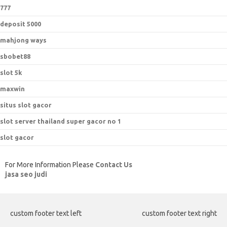
777
deposit 5000
mahjong ways
sbobet88
slot 5k
maxwin
situs slot gacor
slot server thailand super gacor no 1
slot gacor
For More Information Please
Contact Us
jasa seo judi
custom footer text left
custom footer text right