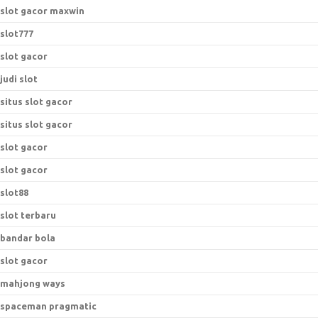
slot gacor maxwin
slot777
slot gacor
judi slot
situs slot gacor
situs slot gacor
slot gacor
slot gacor
slot88
slot terbaru
bandar bola
slot gacor
mahjong ways
spaceman pragmatic