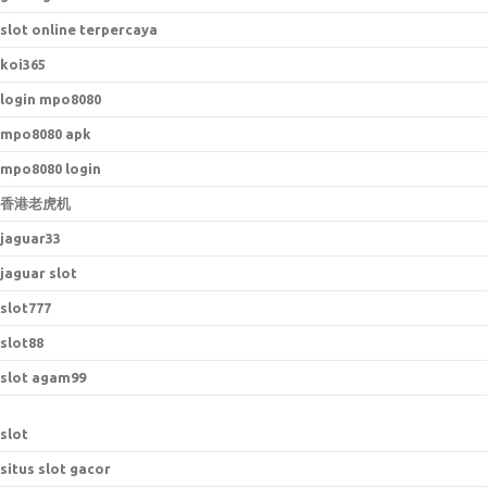
slot online terpercaya
koi365
login mpo8080
mpo8080 apk
mpo8080 login
香港老虎机
jaguar33
jaguar slot
slot777
slot88
slot agam99
slot
situs slot gacor