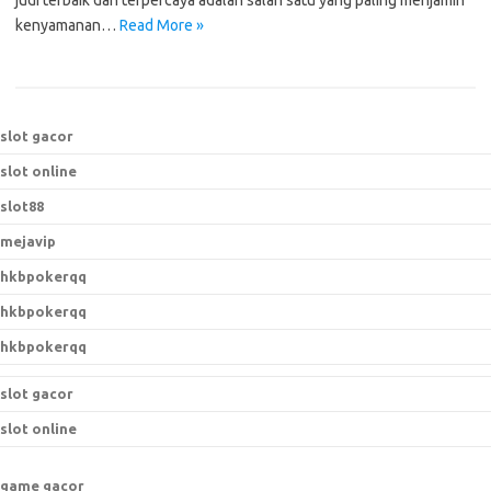
judi terbaik dan terpercaya adalah salah satu yang paling menjamin
kenyamanan…
Read More »
slot gacor
slot online
slot88
mejavip
hkbpokerqq
hkbpokerqq
hkbpokerqq
slot gacor
slot online
game gacor