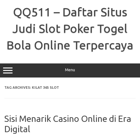
Skip
to
QQ511 – Daftar Situs
content
Judi Slot Poker Togel
Bola Online Terpercaya
Menu
TAG ARCHIVES:
KILAT 365 SLOT
Sisi Menarik Casino Online di Era
Digital