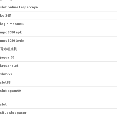
slot online terpercaya
koi365
login mpo8080
mpo8080 apk
mpo8080 login
香港老虎机
jaguar33
jaguar slot
slot777
slot88
slot agam99
slot
situs slot gacor