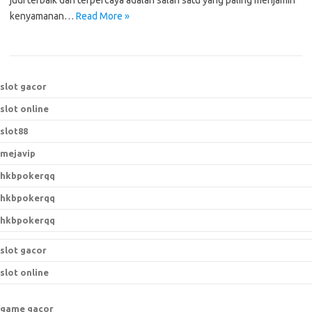
judi terbaik dan terpercaya adalah salah satu yang paling menjamin
kenyamanan…
Read More »
slot gacor
slot online
slot88
mejavip
hkbpokerqq
hkbpokerqq
hkbpokerqq
slot gacor
slot online
game gacor