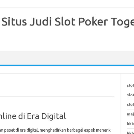
Situs Judi Slot Poker Tog
slo
slo
slo
line di Era Digital
mej
hk
 pesat di era digital, menghadirkan berbagai aspek menarik
hk