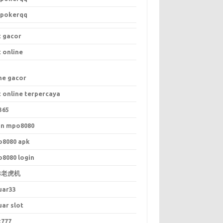
bpokerqq
t gacor
t online
e gacor
t online terpercaya
365
in mpo8080
8080 apk
8080 login
港老虎机
uar33
uar slot
t777