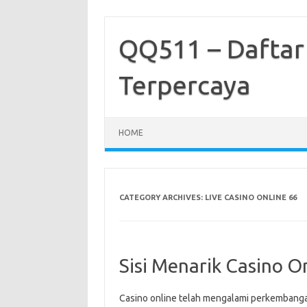
Skip
to
content
QQ511 – Daftar 
Terpercaya
HOME
CATEGORY ARCHIVES:
LIVE CASINO ONLINE 66
Sisi Menarik Casino On
Casino online telah mengalami perkembangan