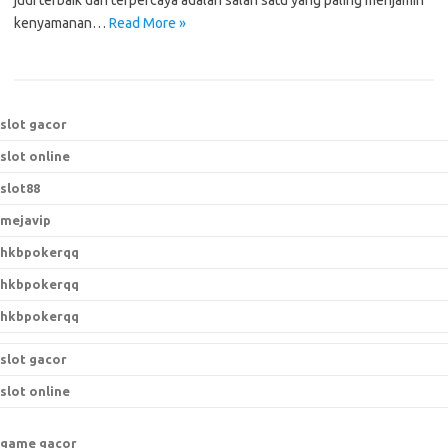
judi terbaik dan terpercaya adalah salah satu yang paling menjamin
kenyamanan…
Read More »
slot gacor
slot online
slot88
mejavip
hkbpokerqq
hkbpokerqq
hkbpokerqq
slot gacor
slot online
game gacor