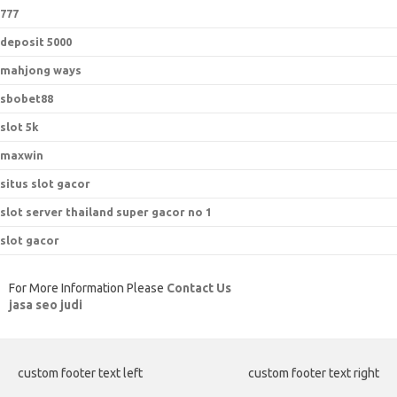
777
deposit 5000
mahjong ways
sbobet88
slot 5k
maxwin
situs slot gacor
slot server thailand super gacor no 1
slot gacor
For More Information Please
Contact Us
jasa seo judi
custom footer text left
custom footer text right