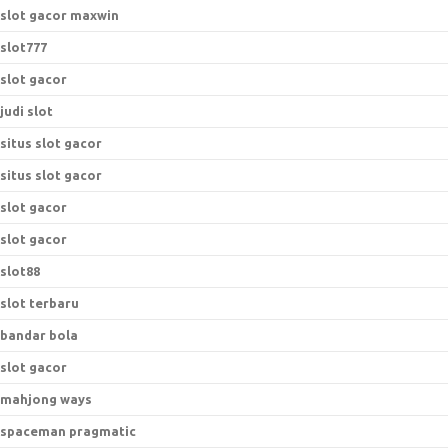
slot gacor maxwin
slot777
slot gacor
judi slot
situs slot gacor
situs slot gacor
slot gacor
slot gacor
slot88
slot terbaru
bandar bola
slot gacor
mahjong ways
spaceman pragmatic