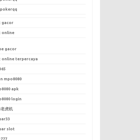
bpokerqq
t gacor
t online
e gacor
t online terpercaya
365
in mpo8080
8080 apk
8080 login
港老虎机
uar33
uar slot
t777