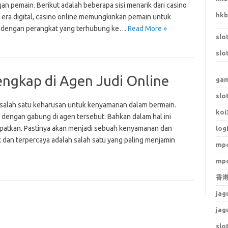
n pemain. Berikut adalah beberapa sisi menarik dari casino
hk
l Di era digital, casino online memungkinkan pemain untuk
ya dengan perangkat yang terhubung ke…
Read More »
slo
slo
engkap di Agen Judi Online
gam
slo
 salah satu keharusan untuk kenyamanan dalam bermain.
koi
engan gabung di agen tersebut. Bahkan dalam hal ini
apatkan. Pastinya akan menjadi sebuah kenyamanan dan
log
 dan terpercaya adalah salah satu yang paling menjamin
mpo
mpo
香
jag
jag
slo