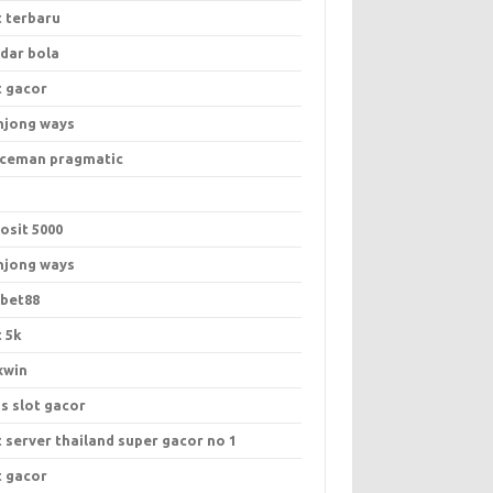
t terbaru
dar bola
t gacor
jong ways
ceman pragmatic
osit 5000
jong ways
bet88
t 5k
xwin
us slot gacor
t server thailand super gacor no 1
t gacor